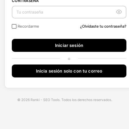
CONTRASEÑA
Continuar
Recordarme
¿Olvidaste tu contraseña?
Iniciar sesión
Inicia sesión solo con tu correo
© 2026 Ranki - SEO Tools. Todos los derechos reservados.